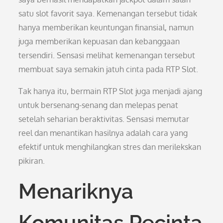
satu slot favorit saya. Kemenangan tersebut tidak
hanya memberikan keuntungan finansial, namun
juga memberikan kepuasan dan kebanggaan
tersendiri. Sensasi melihat kemenangan tersebut
membuat saya semakin jatuh cinta pada RTP Slot.
Tak hanya itu, bermain RTP Slot juga menjadi ajang
untuk bersenang-senang dan melepas penat
setelah seharian beraktivitas. Sensasi memutar
reel dan menantikan hasilnya adalah cara yang
efektif untuk menghilangkan stres dan merilekskan
pikiran.
Menariknya
Komunitas Pecinta