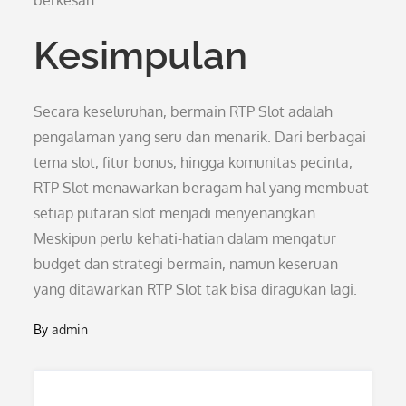
berkesan.
Kesimpulan
Secara keseluruhan, bermain RTP Slot adalah
pengalaman yang seru dan menarik. Dari berbagai
tema slot, fitur bonus, hingga komunitas pecinta,
RTP Slot menawarkan beragam hal yang membuat
setiap putaran slot menjadi menyenangkan.
Meskipun perlu kehati-hatian dalam mengatur
budget dan strategi bermain, namun keseruan
yang ditawarkan RTP Slot tak bisa diragukan lagi.
By
admin