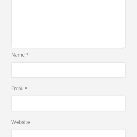
Name
*
Email
*
Website