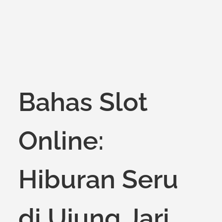
Bahas Slot
Online:
Hiburan Seru
di Ujung Jari