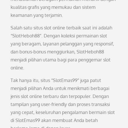
kualitas grafis yang memukau dan sistem
keamanan yang terjamin.
Salah satu situs slot online terbaik saat ini adalah
“SlotHeboh88”. Dengan koleksi permainan slot
yang beragam, layanan pelanggan yang responsif,
dan bonus-bonus menggiurkan, SlotHeboh88
menjadi pilihan utama bagi para penggemar slot
online.
Tak hanya itu, situs “SlotEmas99” juga patut
menjadi pilihan Anda untuk menikmati berbagai
jenis slot online terbaru dan terpopuler. Dengan
tampilan yang user-friendly dan proses transaksi
yang cepat, keseluruhan pengalaman bermain slot
di SlotEmas99 akan membuat Anda betah