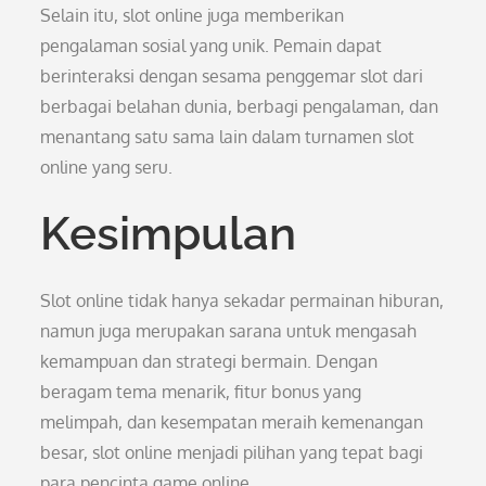
Selain itu, slot online juga memberikan
pengalaman sosial yang unik. Pemain dapat
berinteraksi dengan sesama penggemar slot dari
berbagai belahan dunia, berbagi pengalaman, dan
menantang satu sama lain dalam turnamen slot
online yang seru.
Kesimpulan
Slot online tidak hanya sekadar permainan hiburan,
namun juga merupakan sarana untuk mengasah
kemampuan dan strategi bermain. Dengan
beragam tema menarik, fitur bonus yang
melimpah, dan kesempatan meraih kemenangan
besar, slot online menjadi pilihan yang tepat bagi
para pencinta game online.