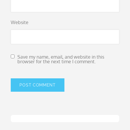
Website
Save my name, email, and website in this
browser for the next time I comment.