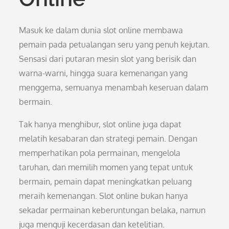
Masuk ke dalam dunia slot online membawa
pemain pada petualangan seru yang penuh kejutan.
Sensasi dari putaran mesin slot yang berisik dan
warna-warni, hingga suara kemenangan yang
menggema, semuanya menambah keseruan dalam
bermain.
Tak hanya menghibur, slot online juga dapat
melatih kesabaran dan strategi pemain. Dengan
memperhatikan pola permainan, mengelola
taruhan, dan memilih momen yang tepat untuk
bermain, pemain dapat meningkatkan peluang
meraih kemenangan. Slot online bukan hanya
sekadar permainan keberuntungan belaka, namun
juga menguji kecerdasan dan ketelitian.