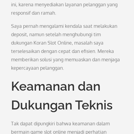
ini, karena menyediakan layanan pelanggan yang
responsif dan ramah.
Saya pernah mengalami kendala saat melakukan
deposit, namun setelah menghubungi tim
dukungan Koran Slot Online, masalah saya
terselesaikan dengan cepat dan efisien. Mereka
memberikan solusi yang memuaskan dan menjaga
kepercayaan pelanggan.
Keamanan dan
Dukungan Teknis
Tak dapat dipungkiri bahwa keamanan dalam
bermain game slot online menjadi perhatian