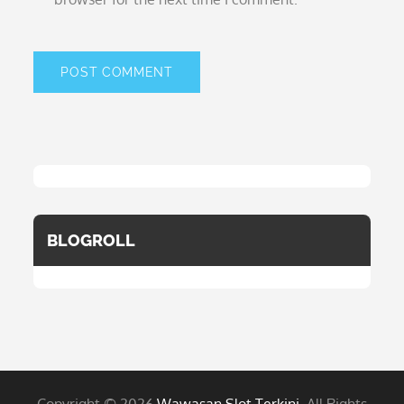
BLOGROLL