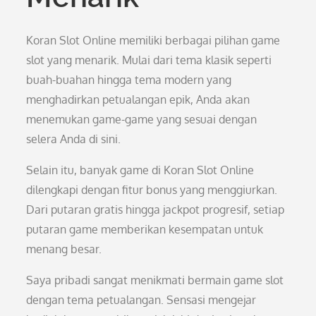
Koran Slot Online memiliki berbagai pilihan game
slot yang menarik. Mulai dari tema klasik seperti
buah-buahan hingga tema modern yang
menghadirkan petualangan epik, Anda akan
menemukan game-game yang sesuai dengan
selera Anda di sini.
Selain itu, banyak game di Koran Slot Online
dilengkapi dengan fitur bonus yang menggiurkan.
Dari putaran gratis hingga jackpot progresif, setiap
putaran game memberikan kesempatan untuk
menang besar.
Saya pribadi sangat menikmati bermain game slot
dengan tema petualangan. Sensasi mengejar