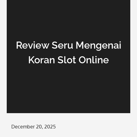
Review Seru Mengenai
Koran Slot Online
Posted
December 20, 2025
on