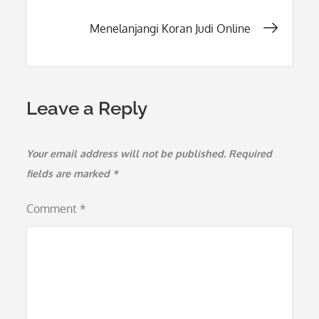
navigation
Menelanjangi Koran Judi Online
Leave a Reply
Your email address will not be published.
Required
fields are marked
*
Comment
*