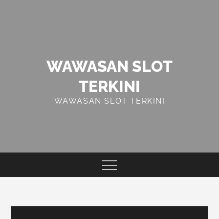
Skip
to
content
WAWASAN SLOT
TERKINI
WAWASAN SLOT TERKINI